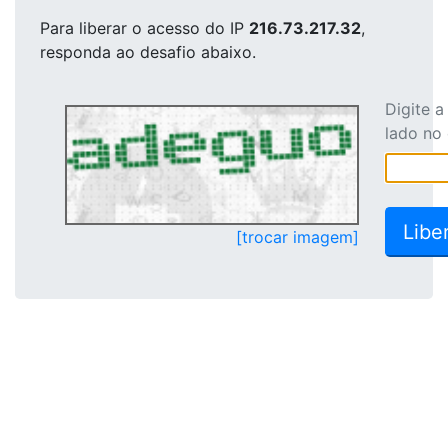
Para liberar o acesso
do IP
216.73.217.32
,
responda ao desafio abaixo.
Digite 
lado no
[trocar imagem]